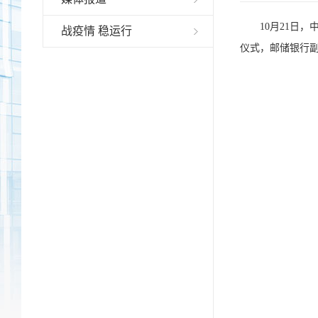
10月21日
战疫情 稳运行
仪式，邮储银行